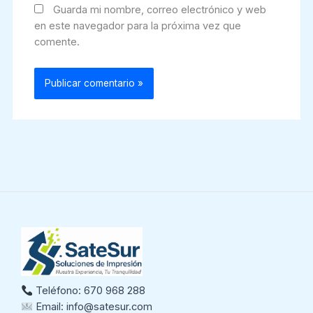
Guarda mi nombre, correo electrónico y web
en este navegador para la próxima vez que
comente.
Teléfono: 670 968 288
Email: info@satesur.com