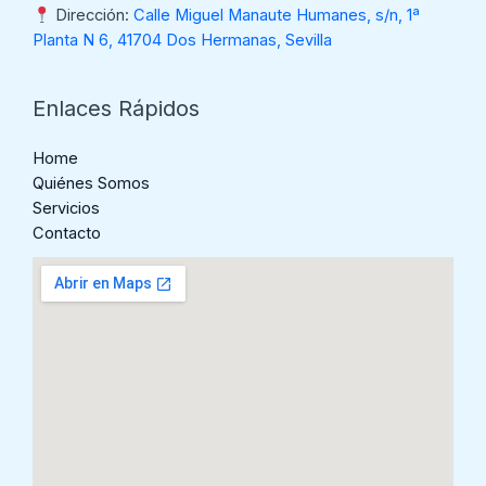
Dirección:
Calle Miguel Manaute Humanes, s/n, 1ª
Planta N 6, 41704 Dos Hermanas, Sevilla
Enlaces Rápidos
Home
Quiénes Somos
Servicios
Contacto