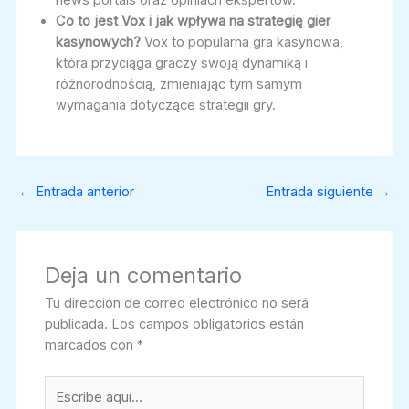
news portals oraz opiniach ekspertów.
Co to jest Vox i jak wpływa na strategię gier
kasynowych?
Vox to popularna gra kasynowa,
która przyciąga graczy swoją dynamiką i
różnorodnością, zmieniając tym samym
wymagania dotyczące strategii gry.
←
Entrada anterior
Entrada siguiente
→
Deja un comentario
Tu dirección de correo electrónico no será
publicada.
Los campos obligatorios están
marcados con
*
Escribe
aquí...