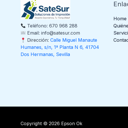
Enla
Home
Quién
Teléfono: 670 968 288
Servic
Email: info@satesur.com
Conta
Dirección:
Calle Miguel Manaute
Humanes, s/n, 1ª Planta N 6, 41704
Dos Hermanas, Sevilla
Copyright © 2026 Epson Ok