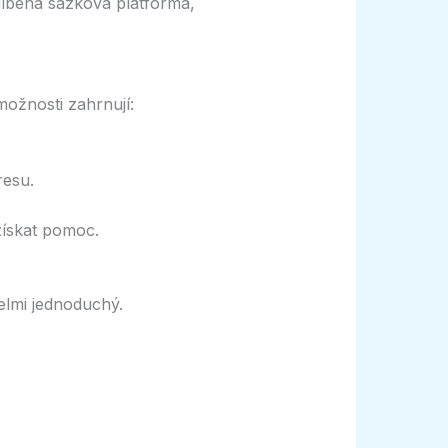
blíbená sázková platforma,
možnosti zahrnují:
resu.
získat pomoc.
elmi jednoduchý.