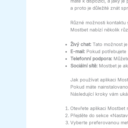
máte k dispozici, a jaký j
a proto je důležité znát s
Různé možnosti kontaktu
Mostbet nabízí několik růz
Živý chat:
Tato možnost je 
E-mail:
Pokud potřebujete p
Telefonní podpora:
Můžete
Sociální sítě:
Mostbet je ak
Jak používat aplikaci Mos
Pokud máte nainstalovanou
Následující kroky vám ukáž
Otevřete aplikaci Mostbet 
Přejděte do sekce «Nasta
Vyberte preferovanou meto