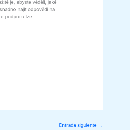
té je, abyste věděli, jaké
 snadno najít odpovědi na
 že podporu lze
Entrada siguiente
→