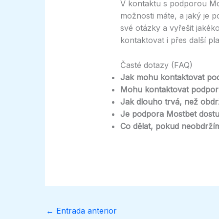
V kontaktu s podporou Most
možnosti máte, a jaký je 
své otázky a vyřešit jakék
kontaktovat i přes další p
Časté dotazy (FAQ)
Jak mohu kontaktovat po
Mohu kontaktovat podpor
Jak dlouho trvá, než obd
Je podpora Mostbet dostu
Co dělat, pokud neobdrží
←
Entrada anterior