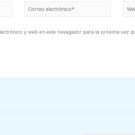
Correo
Web
electrónico*
ectrónico y web en este navegador para la próxima vez q