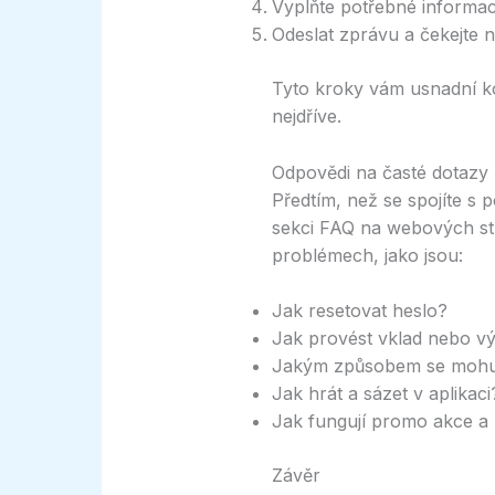
Vyplňte potřebné informac
Odeslat zprávu a čekejte 
Tyto kroky vám usnadní ko
nejdříve.
Odpovědi na časté dotazy
Předtím, než se spojíte s
sekci FAQ na webových st
problémech, jako jsou:
Jak resetovat heslo?
Jak provést vklad nebo v
Jakým způsobem se mohu 
Jak hrát a sázet v aplikaci
Jak fungují promo akce a
Závěr