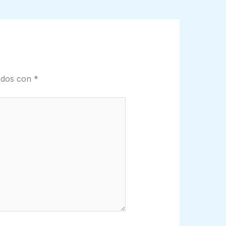
cados con
*