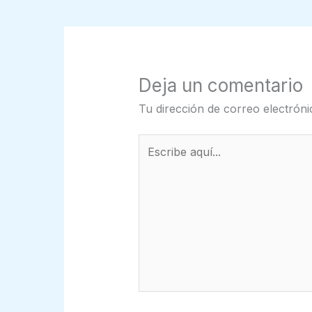
Deja un comentario
Tu dirección de correo electróni
Escribe
aquí...