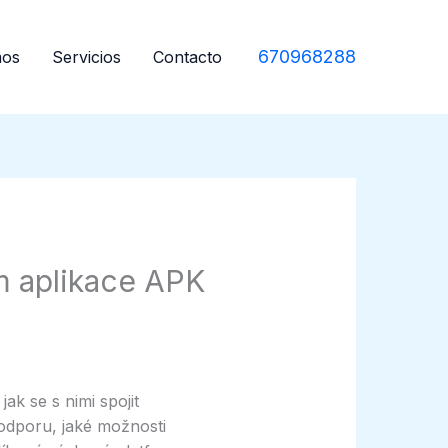
670968288
mos
Servicios
Contacto
m aplikace APK
k se s nimi spojit
podporu, jaké možnosti