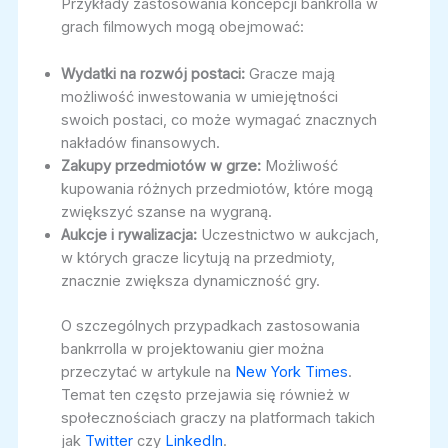
Przykłady zastosowania koncepcji bankrolla w
grach filmowych mogą obejmować:
Wydatki na rozwój postaci:
Gracze mają
możliwość inwestowania w umiejętności
swoich postaci, co może wymagać znacznych
nakładów finansowych.
Zakupy przedmiotów w grze:
Możliwość
kupowania różnych przedmiotów, które mogą
zwiększyć szanse na wygraną.
Aukcje i rywalizacja:
Uczestnictwo w aukcjach,
w których gracze licytują na przedmioty,
znacznie zwiększa dynamiczność gry.
O szczególnych przypadkach zastosowania
bankrrolla w projektowaniu gier można
przeczytać w artykule na
New York Times
.
Temat ten często przejawia się również w
społecznościach graczy na platformach takich
jak
Twitter
czy
LinkedIn
.