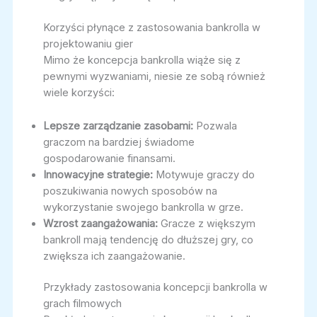
Korzyści płynące z zastosowania bankrolla w
projektowaniu gier
Mimo że koncepcja bankrolla wiąże się z
pewnymi wyzwaniami, niesie ze sobą również
wiele korzyści:
Lepsze zarządzanie zasobami:
Pozwala
graczom na bardziej świadome
gospodarowanie finansami.
Innowacyjne strategie:
Motywuje graczy do
poszukiwania nowych sposobów na
wykorzystanie swojego bankrolla w grze.
Wzrost zaangażowania:
Gracze z większym
bankroll mają tendencję do dłuższej gry, co
zwiększa ich zaangażowanie.
Przykłady zastosowania koncepcji bankrolla w
grach filmowych