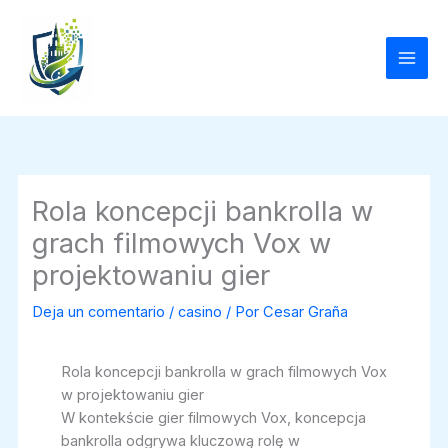
Ir
al
contenido
Rola koncepcji bankrolla w
grach filmowych Vox w
projektowaniu gier
Deja un comentario
/
casino
/ Por
Cesar Graña
Rola koncepcji bankrolla w grach filmowych Vox
w projektowaniu gier
W kontekście gier filmowych Vox, koncepcja
bankrolla odgrywa kluczową rolę w