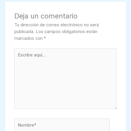
Deja un comentario
Tu dirección de correo electrónico no será
publicada.
Los campos obligatorios están
marcados con
*
Escribe
aquí...
Nombre*