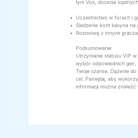
tym Vox, docenia lojalnyc
Uczestnictwo w forach i 
Śledzenie kont kasyna na
Rozmowę z innymi graczami
Podsumowanie
Utrzymanie statusu VIP w
wybór odpowiednich gier,
Twoje szanse. Dążenie do 
cel. Pamiętaj, aby wykorzy
informacji można znaleźć