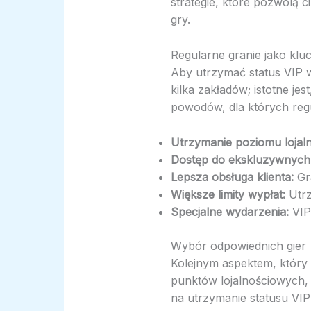
strategie, które pozwolą c
gry.
Regularne granie jako klu
Aby utrzymać status VIP w
kilka zakładów; istotne j
powodów, dla których regul
Utrzymanie poziomu lojaln
Dostęp do ekskluzywnych 
Lepsza obsługa klienta:
Gra
Większe limity wypłat:
Utrz
Specjalne wydarzenia:
VIP-
Wybór odpowiednich gier
Kolejnym aspektem, który 
punktów lojalnościowych, 
na utrzymanie statusu VIP