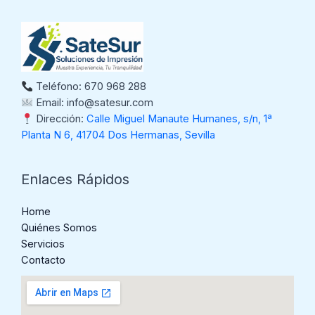
Teléfono: 670 968 288
Email: info@satesur.com
Dirección:
Calle Miguel Manaute Humanes, s/n, 1ª
Planta N 6, 41704 Dos Hermanas, Sevilla
Enlaces Rápidos
Home
Quiénes Somos
Servicios
Contacto