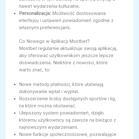
nawet wydarzenia kulturalne.
Personalizacja:
Możliwość dostosowania
interfejsu i ustawień powiadomień zgodnie z
własnymi preferencjami.
Co Nowego w Aplikacji Mostbet?
Mostbet regularnie aktualizuje swoją aplikację,
aby oferować użytkownikom jeszcze lepsze
doświadczenia. Niektóre z nowości, które
warto znać, to:
Nowe metody płatności, które ułatwiają
dokonywanie wpłat i wypłat.
Rozszerzenie liczby dostępnych sportów i lig,
na które można obstawiać.
Ulepszony system powiadomień, dzięki
któremu użytkownicy są zawsze na bieżąco z
najnowszymi wydarzeniami.
Nowe funkcje społecznościowe, pozwalające