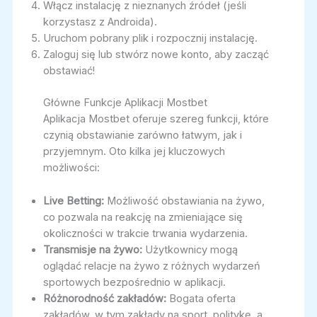
Włącz instalację z nieznanych źródeł (jeśli
korzystasz z Androida).
Uruchom pobrany plik i rozpocznij instalację.
Zaloguj się lub stwórz nowe konto, aby zacząć
obstawiać!
Główne Funkcje Aplikacji Mostbet
Aplikacja Mostbet oferuje szereg funkcji, które
czynią obstawianie zarówno łatwym, jak i
przyjemnym. Oto kilka jej kluczowych
możliwości:
Live Betting:
Możliwość obstawiania na żywo,
co pozwala na reakcję na zmieniające się
okoliczności w trakcie trwania wydarzenia.
Transmisje na żywo:
Użytkownicy mogą
oglądać relacje na żywo z różnych wydarzeń
sportowych bezpośrednio w aplikacji.
Różnorodność zakładów:
Bogata oferta
zakładów, w tym zakłady na sport, politykę, a