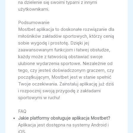
na dzielenie się swoimi typami z innymi
użytkownikami.
Podsumowanie
Mostbet aplikacja to doskonałe rozwiązanie dla
miłośników zakładów sportowych, którzy cenią
sobie wygodę i prostotę. Dzięki jej
zaawansowanym funkcjom i łatwej obsłudze,
każdy może z łatwością obstawiać swoje
ulubione wydarzenia sportowe. Niezależnie od
tego, czy jesteś doświadczonym graczem, czy
początkującym, Mostbet jest w stanie spełnić
Twoje oczekiwania. Zainstaluj aplikację już dziś
i rozpocznij swoją przygodę z zakładami
sportowymi w ruchu!
FAQ
Jakie platformy obsługuje aplikacja Mostbet?
Aplikacja jest dostępna na systemy Android i
iOS.