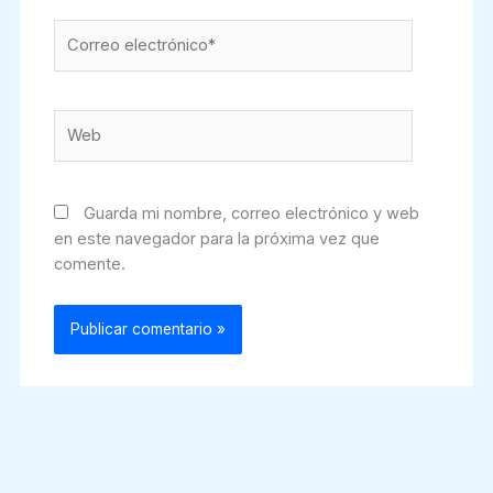
Correo
electrónico*
Web
Guarda mi nombre, correo electrónico y web
en este navegador para la próxima vez que
comente.