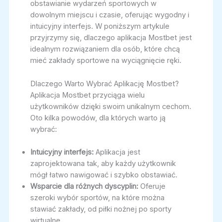
obstawianie wydarzeń sportowych w
dowolnym miejscu i czasie, oferując wygodny i
intuicyjny interfejs. W poniższym artykule
przyjrzymy się, dlaczego aplikacja Mostbet jest
idealnym rozwiązaniem dla osób, które chcą
mieć zakłady sportowe na wyciągnięcie ręki.
Dlaczego Warto Wybrać Aplikację Mostbet?
Aplikacja Mostbet przyciąga wielu
użytkowników dzięki swoim unikalnym cechom.
Oto kilka powodów, dla których warto ją
wybrać:
Intuicyjny interfejs:
Aplikacja jest
zaprojektowana tak, aby każdy użytkownik
mógł łatwo nawigować i szybko obstawiać.
Wsparcie dla różnych dyscyplin:
Oferuje
szeroki wybór sportów, na które można
stawiać zakłady, od piłki nożnej po sporty
wirtualne.