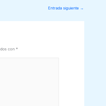
Entrada siguiente
→
cados con
*