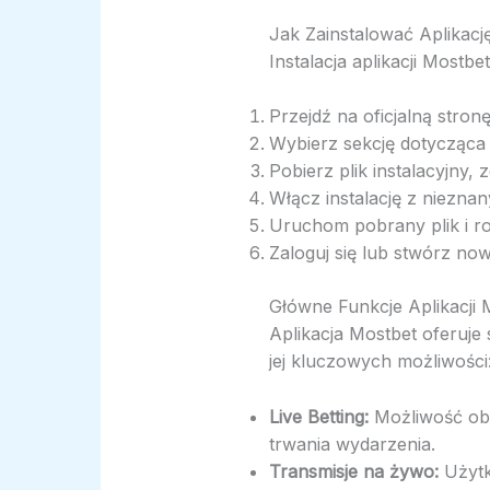
Jak Zainstalować Aplikacj
Instalacja aplikacji Mostb
Przejdź na oficjalną stron
Wybierz sekcję dotycząca a
Pobierz plik instalacyjny
Włącz instalację z nieznan
Uruchom pobrany plik i roz
Zaloguj się lub stwórz no
Główne Funkcje Aplikacji 
Aplikacja Mostbet oferuje 
jej kluczowych możliwości
Live Betting:
Możliwość obs
trwania wydarzenia.
Transmisje na żywo:
Użytk