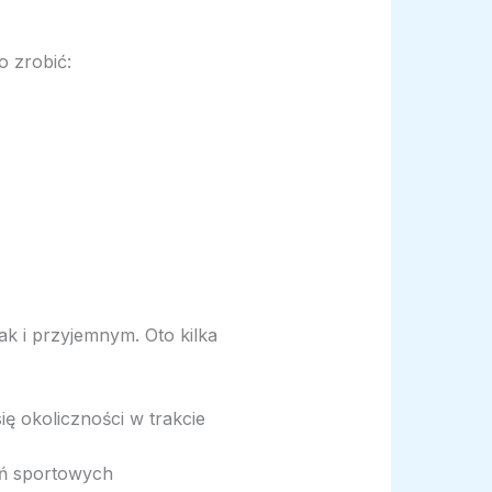
o zrobić:
ak i przyjemnym. Oto kilka
ę okoliczności w trakcie
eń sportowych