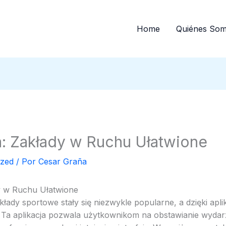
Home
Quiénes So
a: Zakłady w Ruchu Ułatwione
ized
/ Por
Cesar Graña
dy w Ruchu Ułatwione
łady sportowe stały się niezwykle popularne, a dzięki aplika
e. Ta aplikacja pozwala użytkownikom na obstawianie wyd