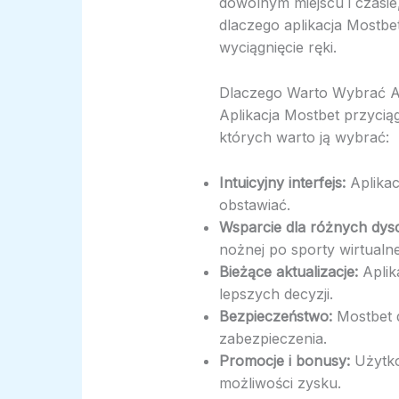
dowolnym miejscu i czasie,
dlaczego aplikacja Mostbe
wyciągnięcie ręki.
Dlaczego Warto Wybrać Ap
Aplikacja Mostbet przyci
których warto ją wybrać:
Intuicyjny interfejs:
Aplikac
obstawiać.
Wsparcie dla różnych dysc
nożnej po sporty wirtualne
Bieżące aktualizacje:
Aplik
lepszych decyzji.
Bezpieczeństwo:
Mostbet d
zabezpieczenia.
Promocje i bonusy:
Użytko
możliwości zysku.