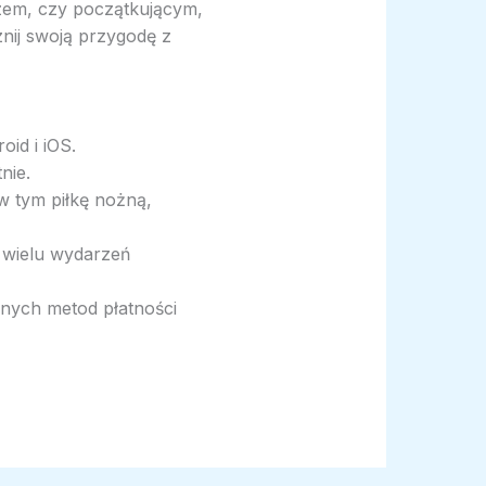
czem, czy początkującym,
cznij swoją przygodę z
oid i iOS.
nie.
w tym piłkę nożną,
e wielu wydarzeń
nych metod płatności