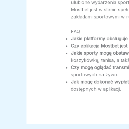
ulubione wydarzenia spor
Mostbet jest w stanie speł
zakładami sportowymi w r
FAQ
Jakie platformy obsługuje
Czy aplikacja Mostbet jes
Jakie sporty mogę obstawi
koszykówkę, tenisa, a takż
Czy mogę oglądać transmis
sportowych na żywo.
Jak mogę dokonać wypła
dostępnych w aplikacji.