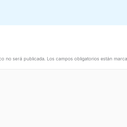
co no será publicada.
Los campos obligatorios están mar