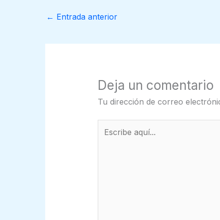
←
Entrada anterior
Deja un comentario
Tu dirección de correo electróni
Escribe
aquí...