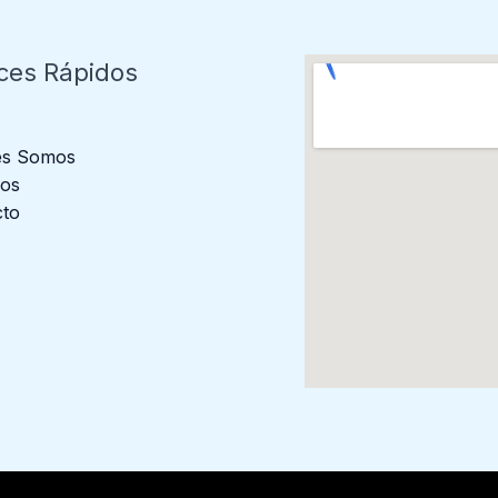
ces Rápidos
es Somos
ios
cto