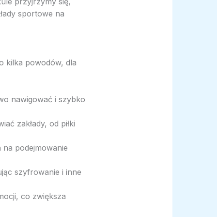
kule przyjrzymy się,
kłady sportowe na
o kilka powodów, dla
two nawigować i szybko
ać zakłady, od piłki
la na podejmowanie
ąc szyfrowanie i inne
mocji, co zwiększa