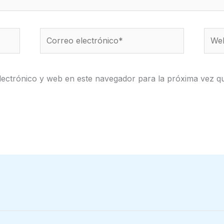
Correo
Web
electrónico*
ectrónico y web en este navegador para la próxima vez q