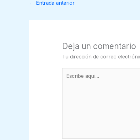
←
Entrada anterior
Deja un comentario
Tu dirección de correo electróni
Escribe
aquí...