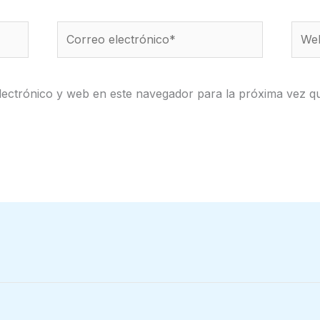
Correo
Web
electrónico*
ectrónico y web en este navegador para la próxima vez q