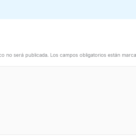
co no será publicada.
Los campos obligatorios están mar