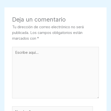
Deja un comentario
Tu dirección de correo electrónico no será
publicada.
Los campos obligatorios están
marcados con
*
Escribe
aquí...
Nombre*