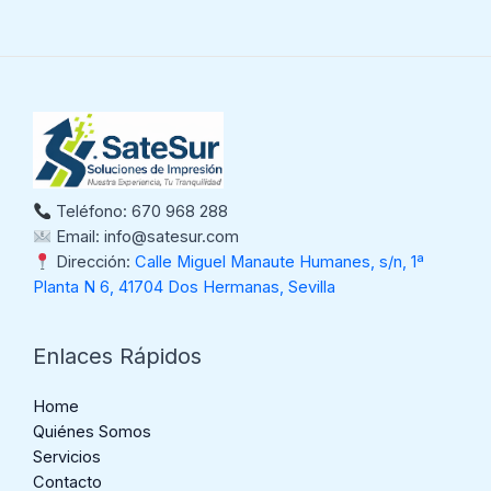
Teléfono: 670 968 288
Email: info@satesur.com
Dirección:
Calle Miguel Manaute Humanes, s/n, 1ª
Planta N 6, 41704 Dos Hermanas, Sevilla
Enlaces Rápidos
Home
Quiénes Somos
Servicios
Contacto